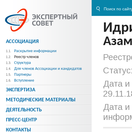
Идр
Азам
АССОЦИАЦИЯ
Раскрытие информации
1.1.
Реестр
Реестр членов
1.2.
Структура
1.3.
Статус
Для членов Ассоциации и кандидатов
1.4.
Партнеры
1.5.
Вступление
1.6.
Дата и
ЭКСПЕРТИЗА
29.11.1
МЕТОДИЧЕСКИE МАТЕРИАЛЫ
Дата и
ДЕЯТЕЛЬНОСТЬ
информ
ПРЕСС-ЦЕНТР
КОНТАКТЫ