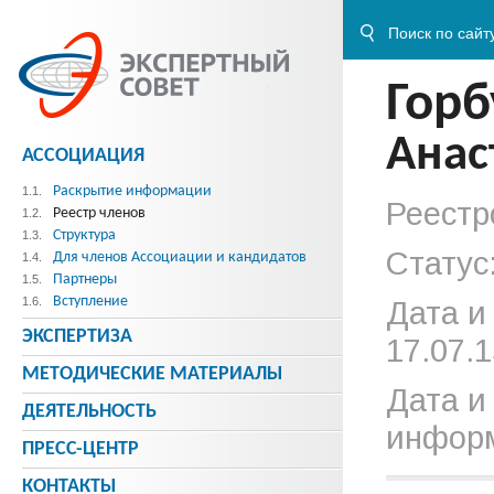
Горб
Анас
АССОЦИАЦИЯ
Раскрытие информации
1.1.
Реестр
Реестр членов
1.2.
Структура
1.3.
Статус
Для членов Ассоциации и кандидатов
1.4.
Партнеры
1.5.
Вступление
1.6.
Дата и
ЭКСПЕРТИЗА
17.07.1
МЕТОДИЧЕСКИE МАТЕРИАЛЫ
Дата и
ДЕЯТЕЛЬНОСТЬ
информ
ПРЕСС-ЦЕНТР
КОНТАКТЫ