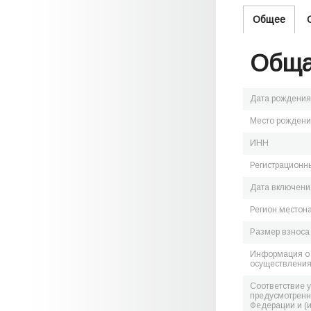
Общее
Обща
Дата рождения
Место рожден
ИНН
Регистрационн
Дата включения
Регион местон
Размер взноса
Информация о 
осуществления
Соответствие 
предусмотренн
Федерации и (