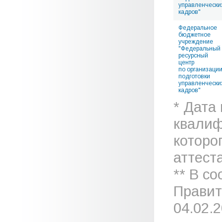
управленчески
кадров"
Федеральное
бюджетное
учреждение
"Федеральный
ресурсный
центр
по организаци
подготовки
управленчески
кадров"
* Дата
квалиф
которо
аттеста
** В с
Правит
04.02.