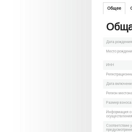
Общее
Обща
Дата рождения
Место рожден
ИНН
Регистрационн
Дата включения
Регион местон
Размер взноса
Информация о 
осуществления
Соответствие 
предусмотренн