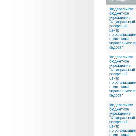
Федеральное
бюджетное
учреждение
"Федеральный
ресурсный
центр
по организаци
подготовки
управленчески
кадров"
Федеральное
бюджетное
учреждение
"Федеральный
ресурсный
центр
по организаци
подготовки
управленчески
кадров"
Федеральное
бюджетное
учреждение
"Федеральный
ресурсный
центр
по организаци
подготовки