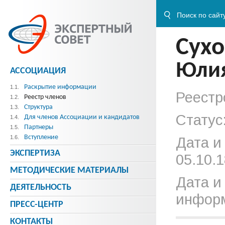
Сух
Юли
АССОЦИАЦИЯ
Раскрытие информации
1.1.
Реестр
Реестр членов
1.2.
Структура
1.3.
Статус
Для членов Ассоциации и кандидатов
1.4.
Партнеры
1.5.
Вступление
1.6.
Дата и
ЭКСПЕРТИЗА
05.10.1
МЕТОДИЧЕСКИE МАТЕРИАЛЫ
Дата и
ДЕЯТЕЛЬНОСТЬ
информ
ПРЕСС-ЦЕНТР
КОНТАКТЫ