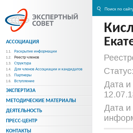
Кис
Екат
АССОЦИАЦИЯ
Раскрытие информации
1.1.
Реестр
Реестр членов
1.2.
Структура
1.3.
Статус
Для членов Ассоциации и кандидатов
1.4.
Партнеры
1.5.
Вступление
1.6.
Дата и
ЭКСПЕРТИЗА
12.07.1
МЕТОДИЧЕСКИE МАТЕРИАЛЫ
Дата и
ДЕЯТЕЛЬНОСТЬ
информ
ПРЕСС-ЦЕНТР
КОНТАКТЫ