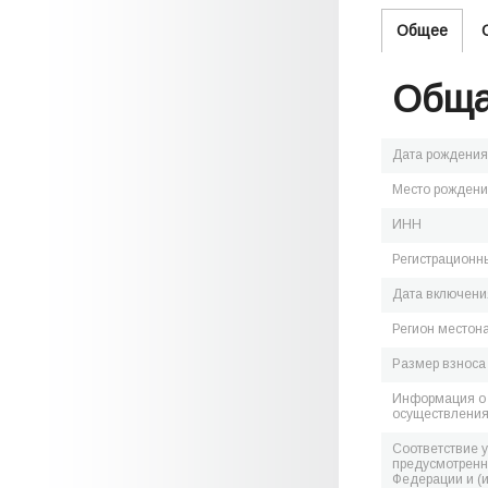
Общее
Обща
Дата рождения
Место рожден
ИНН
Регистрационн
Дата включения
Регион местон
Размер взноса
Информация о 
осуществления
Соответствие 
предусмотренн
Федерации и (