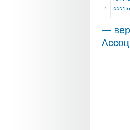
2
ООО "Цен
— вер
Ассоц