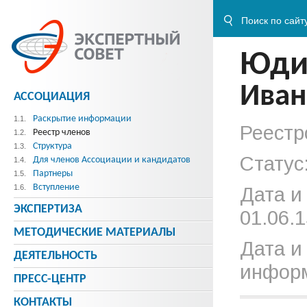
Юди
Иван
АССОЦИАЦИЯ
Раскрытие информации
1.1.
Реестр
Реестр членов
1.2.
Структура
1.3.
Статус
Для членов Ассоциации и кандидатов
1.4.
Партнеры
1.5.
Вступление
1.6.
Дата и
ЭКСПЕРТИЗА
01.06.1
МЕТОДИЧЕСКИE МАТЕРИАЛЫ
Дата и
ДЕЯТЕЛЬНОСТЬ
информ
ПРЕСС-ЦЕНТР
КОНТАКТЫ