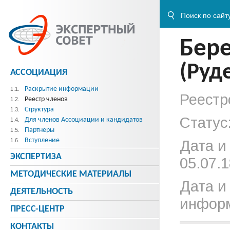
Бер
(Руд
АССОЦИАЦИЯ
Раскрытие информации
1.1.
Реестр
Реестр членов
1.2.
Структура
1.3.
Статус
Для членов Ассоциации и кандидатов
1.4.
Партнеры
1.5.
Вступление
1.6.
Дата и
ЭКСПЕРТИЗА
05.07.1
МЕТОДИЧЕСКИE МАТЕРИАЛЫ
Дата и
ДЕЯТЕЛЬНОСТЬ
информ
ПРЕСС-ЦЕНТР
КОНТАКТЫ