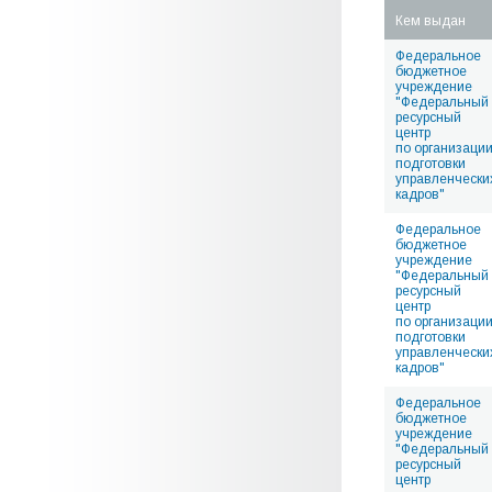
Кем выдан
Федеральное
бюджетное
учреждение
"Федеральный
ресурсный
центр
по организаци
подготовки
управленчески
кадров"
Федеральное
бюджетное
учреждение
"Федеральный
ресурсный
центр
по организаци
подготовки
управленчески
кадров"
Федеральное
бюджетное
учреждение
"Федеральный
ресурсный
центр