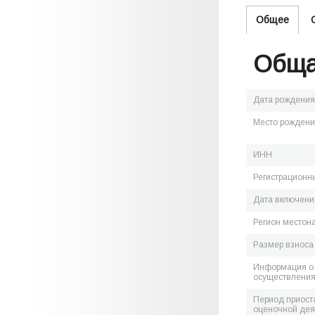
Общее
Обща
Дата рождения
Место рожден
ИНН
Регистрационн
Дата включения
Регион местон
Размер взноса
Информация о 
осуществления
Период приост
оценочной дея