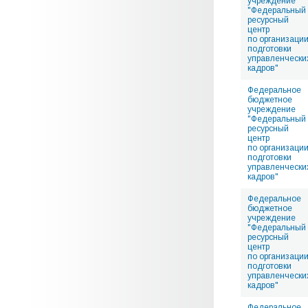
учреждение
"Федеральный
ресурсный
центр
по организаци
подготовки
управленчески
кадров"
Федеральное
бюджетное
учреждение
"Федеральный
ресурсный
центр
по организаци
подготовки
управленчески
кадров"
Федеральное
бюджетное
учреждение
"Федеральный
ресурсный
центр
по организаци
подготовки
управленчески
кадров"
Федеральное