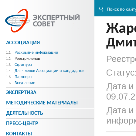
Жар
Дмит
АССОЦИАЦИЯ
Раскрытие информации
1.1.
Реестр
Реестр членов
1.2.
Структура
1.3.
Статус
Для членов Ассоциации и кандидатов
1.4.
Партнеры
1.5.
Вступление
1.6.
Дата и
ЭКСПЕРТИЗА
09.07.2
МЕТОДИЧЕСКИE МАТЕРИАЛЫ
Дата и
ДЕЯТЕЛЬНОСТЬ
информ
ПРЕСС-ЦЕНТР
КОНТАКТЫ