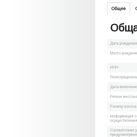
Общее
Обща
Дата рождения
Место рожден
ИНН
Регистрационн
Дата включения
Регион местон
Размер взноса
Информация о 
осуществления
Соответствие 
предусмотренн