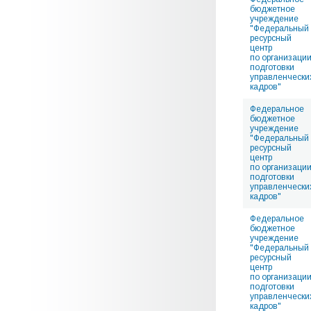
бюджетное
учреждение
"Федеральный
ресурсный
центр
по организаци
подготовки
управленчески
кадров"
Федеральное
бюджетное
учреждение
"Федеральный
ресурсный
центр
по организаци
подготовки
управленчески
кадров"
Федеральное
бюджетное
учреждение
"Федеральный
ресурсный
центр
по организаци
подготовки
управленчески
кадров"