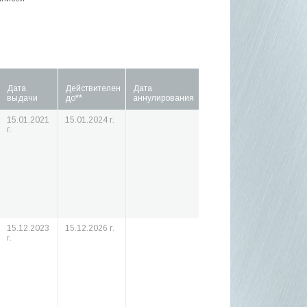
Дата
Действителен
Дата
выдачи
до**
аннулирования
15.01.2021
15.01.2024 г.
г.
15.12.2023
15.12.2026 г.
г.