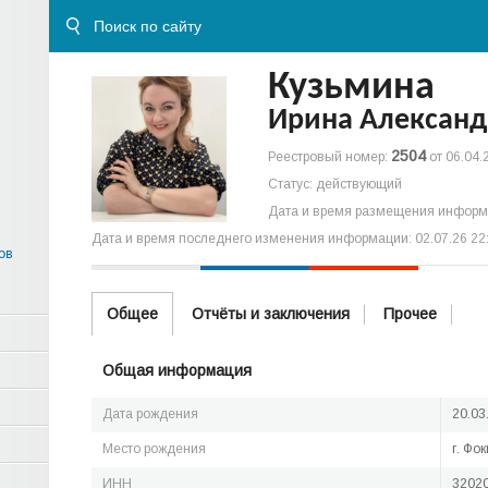
Кузьмина
Ирина Александ
2504
Реестровый номер:
от 06.04.
Статус: действующий
Дата и время размещения информа
Дата и время последнего изменения информации: 02.07.26 22
ов
Общее
Отчёты и заключения
Прочее
Общая информация
Дата рождения
20.03
Место рождения
г. Фо
ИНН
3202