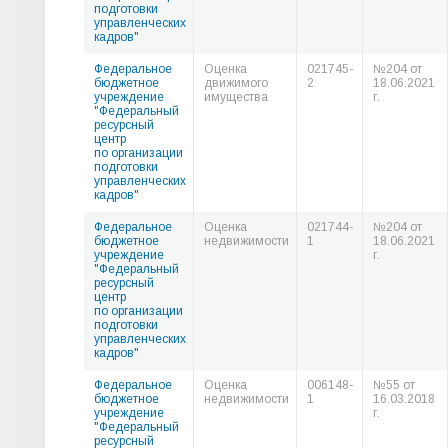
подготовки
управленческих
кадров"
Федеральное
Оценка
021745-
№204 от
бюджетное
движимого
2
18.06.2021
учреждение
имущества
г.
"Федеральный
ресурсный
центр
по организации
подготовки
управленческих
кадров"
Федеральное
Оценка
021744-
№204 от
бюджетное
недвижимости
1
18.06.2021
учреждение
г.
"Федеральный
ресурсный
центр
по организации
подготовки
управленческих
кадров"
Федеральное
Оценка
006148-
№55 от
бюджетное
недвижимости
1
16.03.2018
учреждение
г.
"Федеральный
ресурсный