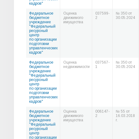
кадров"
Федеральное
Оценка
037599-
№ 350 от
бюджетное
движимого
2
30.05.2024
учреждение
имущества
"Федеральный
ресурсный
центр
по организации
подготовки
управленческих
кадров"
Федеральное
Оценка
037567-
№ 350 от
бюджетное
недвижимости
1
30.05.2024
учреждение
"Федеральный
ресурсный
центр
по организации
подготовки
управленческих
кадров"
Федеральное
Оценка
006147-
№ 55 от
бюджетное
движимого
2
16.03.2018
учреждение
имущества
г.
"Федеральный
ресурсный
центр
по организации