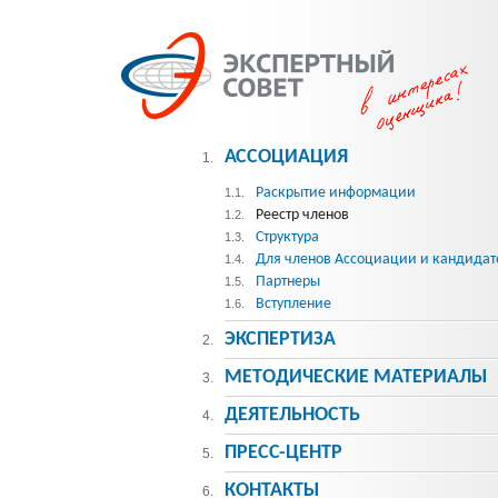
АССОЦИАЦИЯ
1.
Раскрытие информации
1.1.
Реестр членов
1.2.
Структура
1.3.
Для членов Ассоциации и кандидат
1.4.
Партнеры
1.5.
Вступление
1.6.
ЭКСПЕРТИЗА
2.
МЕТОДИЧЕСКИE МАТЕРИАЛЫ
3.
ДЕЯТЕЛЬНОСТЬ
4.
ПРЕСС-ЦЕНТР
5.
КОНТАКТЫ
6.