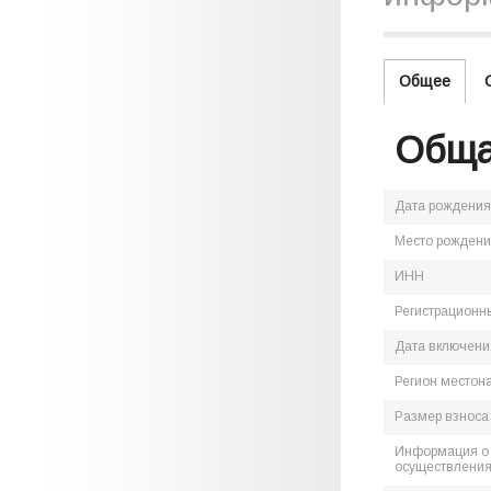
Общее
Обща
Дата рождения
Место рожден
ИНН
Регистрационн
Дата включения
Регион местон
Размер взноса
Информация о 
осуществления