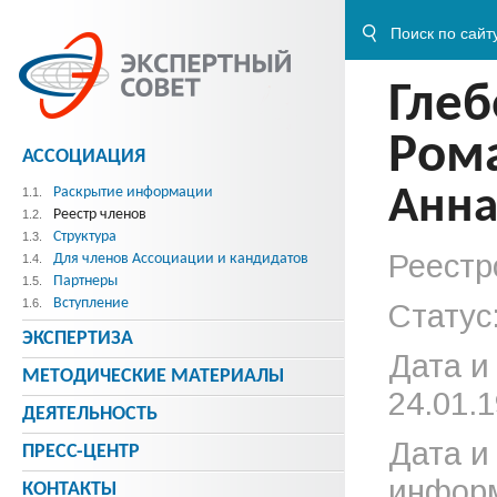
Глеб
Ром
АССОЦИАЦИЯ
Анна
Раскрытие информации
1.1.
Реестр членов
1.2.
Структура
1.3.
Реестр
Для членов Ассоциации и кандидатов
1.4.
Партнеры
1.5.
Вступление
1.6.
Статус
ЭКСПЕРТИЗА
Дата и
МЕТОДИЧЕСКИE МАТЕРИАЛЫ
24.01.1
ДЕЯТЕЛЬНОСТЬ
Дата и
ПРЕСС-ЦЕНТР
информ
КОНТАКТЫ