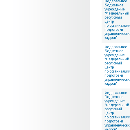
Федеральное
бюджетное
учреждение
"Федеральный
ресурсный
центр
по организаци
подготовки
управленчески
кадров"
Федеральное
бюджетное
учреждение
"Федеральный
ресурсный
центр
по организаци
подготовки
управленчески
кадров"
Федеральное
бюджетное
учреждение
"Федеральный
ресурсный
центр
по организаци
подготовки
управленчески
кадров"