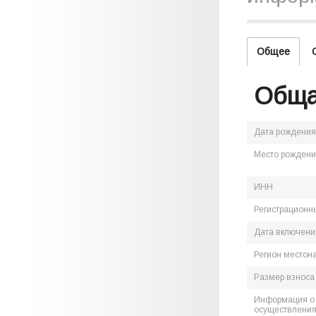
Общее
Обща
Дата рождения
Место рожден
ИНН
Регистрационн
Дата включения
Регион местон
Размер взноса
Информация о 
осуществления