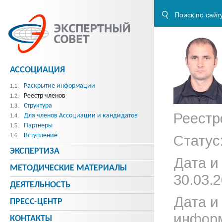
АССОЦИАЦИЯ
Раскрытие информации
1.1.
Реестр членов
1.2.
Структура
1.3.
Реестр
Для членов Ассоциации и кандидатов
1.4.
Партнеры
1.5.
Вступление
1.6.
Статус
ЭКСПЕРТИЗА
Дата и
МЕТОДИЧЕСКИE МАТЕРИАЛЫ
30.03.2
ДЕЯТЕЛЬНОСТЬ
Дата и
ПРЕСС-ЦЕНТР
информ
КОНТАКТЫ