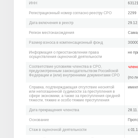
ИНН
6312
Регистрационный номер согласно реестру СРО
2299
Дата включения в реестр
29.12
Регион местонахождения
Самар
Размер взноса в компенсационный фонд
30000
Информация о приостановлении права
не пр
осуществления оценочной деятельности
Соответствие условиям членства в СРО,
член
предусмотренным законодательством Российской
Федерации и (или) внутренними документами СРО
(по л
Справка, подтверждающая отсутствие неснятой
имее
или непогашенной судимости за преступления в
сфере экономики, а также за преступления средней
тяжести, тяжкие и особо тяжкие преступления
Дата прекращения членства
28.11
Основание
Прото
Стаж в оценочной деятельности
c 01.