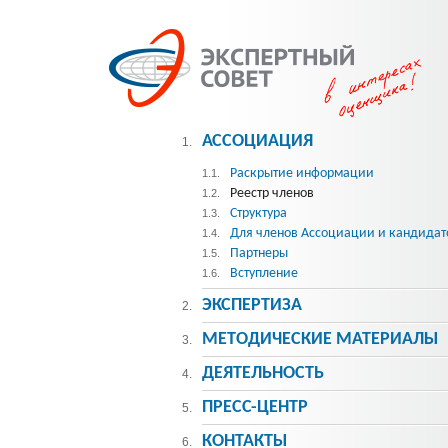
АССОЦИАЦИЯ
1.
Раскрытие информации
1.1.
Реестр членов
1.2.
Структура
1.3.
Для членов Ассоциации и кандидат
1.4.
Партнеры
1.5.
Вступление
1.6.
ЭКСПЕРТИЗА
2.
МЕТОДИЧЕСКИE МАТЕРИАЛЫ
3.
ДЕЯТЕЛЬНОСТЬ
4.
ПРЕСС-ЦЕНТР
5.
КОНТАКТЫ
6.