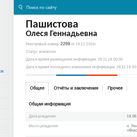
Пашистова
Олеся Геннадьевна
2299
Реестровый номер:
от 29.12.2016г.
Статус: исключен
Дата и время размещения информации: 28.11.18 00:00
Дата и время последнего изменения информации: 28.11.18 00
ов
Общее
Отчёты и заключения
Прочее
Общая информация
Дата рождения
18.08
Место рождения
п. Ле
облас