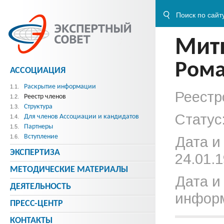
Мит
Рома
АССОЦИАЦИЯ
Раскрытие информации
1.1.
Реестр
Реестр членов
1.2.
Структура
1.3.
Статус
Для членов Ассоциации и кандидатов
1.4.
Партнеры
1.5.
Вступление
1.6.
Дата и
ЭКСПЕРТИЗА
24.01.1
МЕТОДИЧЕСКИE МАТЕРИАЛЫ
Дата и
ДЕЯТЕЛЬНОСТЬ
информ
ПРЕСС-ЦЕНТР
КОНТАКТЫ