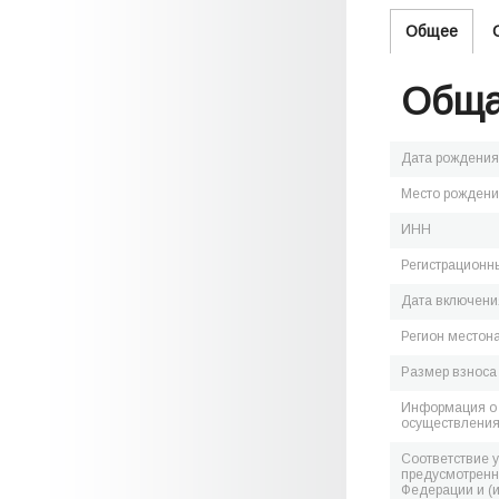
Общее
Обща
Дата рождения
Место рожден
ИНН
Регистрационн
Дата включения
Регион местон
Размер взноса
Информация о 
осуществления
Соответствие 
предусмотренн
Федерации и (