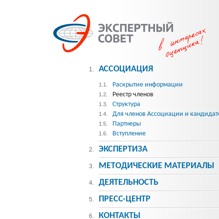
АССОЦИАЦИЯ
1.
Раскрытие информации
1.1.
Реестр членов
1.2.
Структура
1.3.
Для членов Ассоциации и кандидат
1.4.
Партнеры
1.5.
Вступление
1.6.
ЭКСПЕРТИЗА
2.
МЕТОДИЧЕСКИE МАТЕРИАЛЫ
3.
ДЕЯТЕЛЬНОСТЬ
4.
ПРЕСС-ЦЕНТР
5.
КОНТАКТЫ
6.