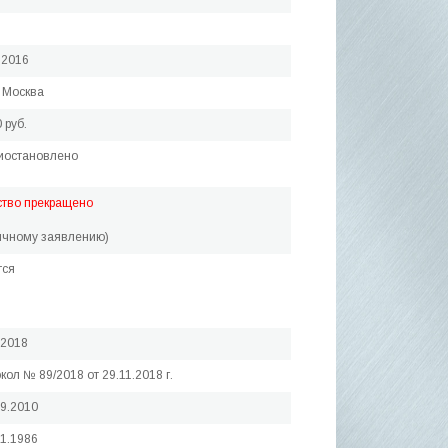
.2016
 Москва
 руб.
иостановлено
ство прекращено
ичному заявлению)
тся
.2018
кол № 89/2018 от 29.11.2018 г.
09.2010
01.1986