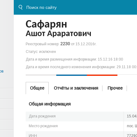
Сафарян
Ашот Араратович
2230
Реестровый номер:
от 15.12.2016г.
Статус: исключен
Дата и время размещения информации: 15.12.16 18:00
Дата и время последнего изменения информации: 29.11.18 00
ов
Общее
Отчёты и заключения
Прочее
Общая информация
Дата рождения
15.04
Место рождения
пос. 
ИНН
7729