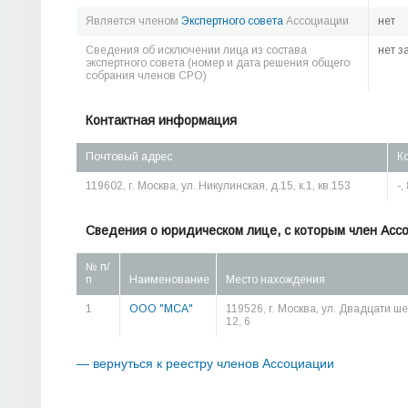
Является членом
Экспертного совета
Ассоциации
нет
Сведения об исключении лица из состава
нет з
экспертного совета (номер и дата решения общего
собрания членов СРО)
Контактная информация
Почтовый адрес
К
119602, г. Москва, ул. Никулинская, д.15, к.1, кв.153
-,
Сведения о юридическом лице, с которым член Асс
№ п/
п
Наименование
Место нахождения
1
ООО "МСА"
119526, г. Москва, ул. Двадцати ш
12, 6
— вернуться к реестру членов Ассоциации