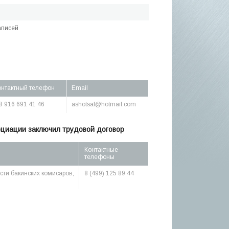
аписей
онтактный телефон
Email
 8 916 691 41 46
ashotsaf@hotmail.com
оциации заключил трудовой договор
Контактные
телефоны
ести бакинских комисаров,
8 (499) 125 89 44