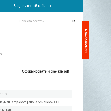
Вход в личный кабинет
1. АССОЦИАЦИЯ
:00
Сформировать и скачать pdf
.1959
Шаумян Гагаркского района Армянской ССР
01691488