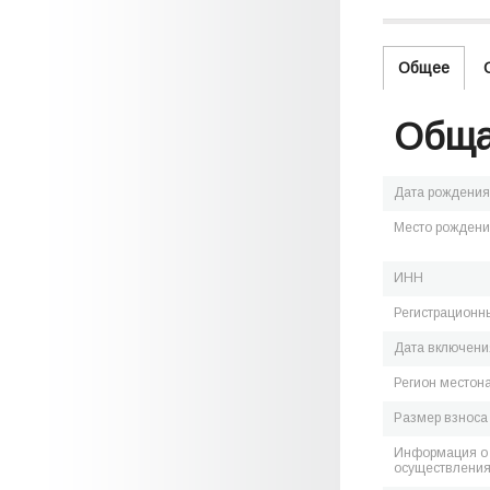
Общее
Обща
Дата рождения
Место рожден
ИНН
Регистрационн
Дата включения
Регион местон
Размер взноса
Информация о 
осуществления