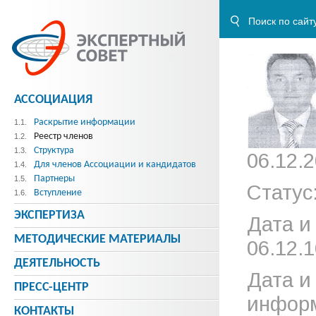
АССОЦИАЦИЯ
Раскрытие информации
1.1.
Реестр членов
1.2.
Структура
1.3.
06.12.2
Для членов Ассоциации и кандидатов
1.4.
Партнеры
1.5.
Статус
Вступление
1.6.
ЭКСПЕРТИЗА
Дата и
МЕТОДИЧЕСКИE МАТЕРИАЛЫ
06.12.1
ДЕЯТЕЛЬНОСТЬ
Дата и
ПРЕСС-ЦЕНТР
информ
КОНТАКТЫ