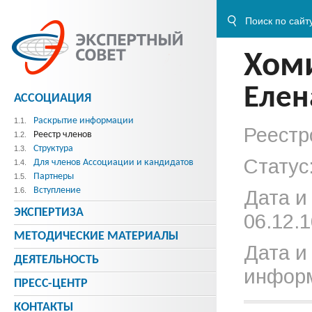
Хом
Елен
АССОЦИАЦИЯ
Раскрытие информации
1.1.
Реестр
Реестр членов
1.2.
Структура
1.3.
Статус
Для членов Ассоциации и кандидатов
1.4.
Партнеры
1.5.
Вступление
1.6.
Дата и
ЭКСПЕРТИЗА
06.12.1
МЕТОДИЧЕСКИE МАТЕРИАЛЫ
Дата и
ДЕЯТЕЛЬНОСТЬ
информ
ПРЕСС-ЦЕНТР
КОНТАКТЫ