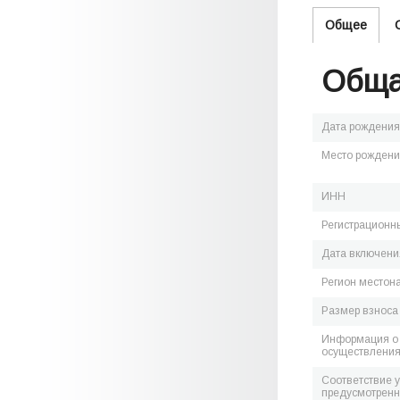
Общее
Обща
Дата рождения
Место рожден
ИНН
Регистрационн
Дата включения
Регион местон
Размер взноса
Информация о 
осуществления
Соответствие 
предусмотренн