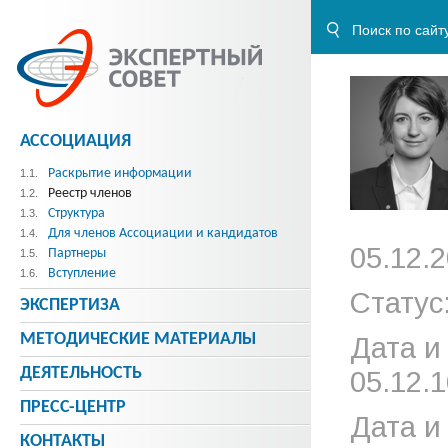
АССОЦИАЦИЯ
Раскрытие информации
1.1.
Реестр членов
1.2.
Структура
1.3.
Для членов Ассоциации и кандидатов
1.4.
05.12.2
Партнеры
1.5.
Вступление
1.6.
Статус
ЭКСПЕРТИЗА
МЕТОДИЧЕСКИE МАТЕРИАЛЫ
Дата и
ДЕЯТЕЛЬНОСТЬ
05.12.1
ПРЕСС-ЦЕНТР
Дата и
КОНТАКТЫ