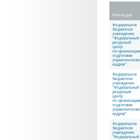
Кем выдан
Федеральное
бюджетное
учреждение
"Федеральный
ресурсный
центр
по организаци
подготовки
управленчески
кадров"
Федеральное
бюджетное
учреждение
"Федеральный
ресурсный
центр
по организаци
подготовки
управленчески
кадров"
Федеральное
бюджетное
учреждение
"Федеральный