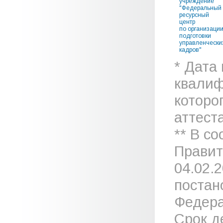
учреждение
"Федеральный
ресурсный
центр
по организаци
подготовки
управленчески
кадров"
* Дата
квалиф
которо
аттеста
** В с
Правит
04.02.
постан
Федера
Срок д