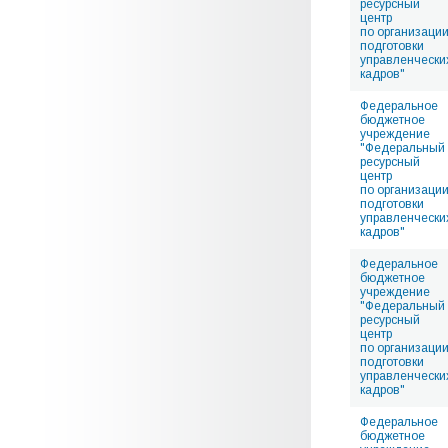
ресурсный
центр
по организаци
подготовки
управленчески
кадров"
Федеральное
бюджетное
учреждение
"Федеральный
ресурсный
центр
по организаци
подготовки
управленчески
кадров"
Федеральное
бюджетное
учреждение
"Федеральный
ресурсный
центр
по организаци
подготовки
управленчески
кадров"
Федеральное
бюджетное