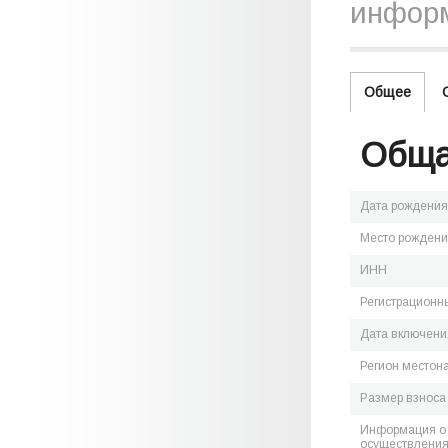
информ
Общее
Обща
Дата рождения
Место рожден
ИНН
Регистрационн
Дата включения
Регион местон
Размер взноса
Информация о 
осуществления