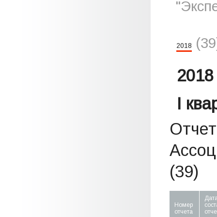
"Эксп
(3
2018
2018 
I кв
Отчет
Ассоц
(39)
Дат
Номер
сос
отчета
отче