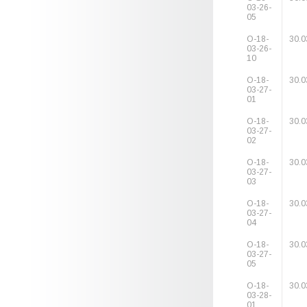
03-26-
05
О-18-
30.0
03-26-
10
О-18-
30.0
03-27-
01
О-18-
30.0
03-27-
02
О-18-
30.0
03-27-
03
О-18-
30.0
03-27-
04
О-18-
30.0
03-27-
05
О-18-
30.0
03-28-
01