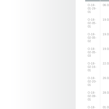
О-18-
06.0
01-29-
01
О-18-
19.0
02-05-
01
О-18-
19.0
02-05-
02
О-18-
19.0
02-05-
03
О-18-
22.0
02-16-
01
О-18-
26.0
02-20-
01
О-18-
28.0
02-09-
01
О-18-
01.0