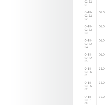
02-22-
01
О-18-
01.0
02-22-
02
О-18-
01.0
02-22-
03
О-18-
01.0
02-22-
04
О-18-
01.0
02-22-
05
О-18-
12.0
03-05-
01
О-18-
12.0
03-05-
02
О-18-
19.0
03-01-
06