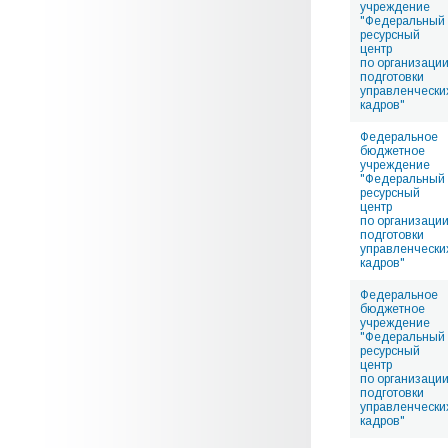
учреждение
"Федеральный
ресурсный
центр
по организаци
подготовки
управленчески
кадров"
Федеральное
бюджетное
учреждение
"Федеральный
ресурсный
центр
по организаци
подготовки
управленчески
кадров"
Федеральное
бюджетное
учреждение
"Федеральный
ресурсный
центр
по организаци
подготовки
управленчески
кадров"