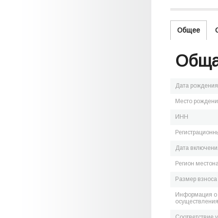
Общее
Обща
Дата рождения
Место рожден
ИНН
Регистрационн
Дата включения
Регион местон
Размер взноса
Информация о 
осуществления
Соответствие 