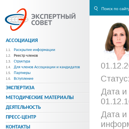
АССОЦИАЦИЯ
Раскрытие информации
1.1.
Реестр членов
1.2.
Структура
1.3.
01.12.2
Для членов Ассоциации и кандидатов
1.4.
Партнеры
1.5.
Статус
Вступление
1.6.
ЭКСПЕРТИЗА
Дата и
МЕТОДИЧЕСКИE МАТЕРИАЛЫ
01.12.1
ДЕЯТЕЛЬНОСТЬ
Дата и
ПРЕСС-ЦЕНТР
информ
КОНТАКТЫ