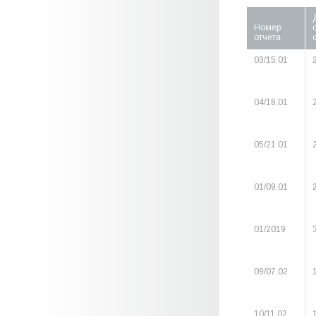
Номер
отчета
03/15.01
04/18.01
05/21.01
01/09.01
01/2019
09/07.02
10/11.02