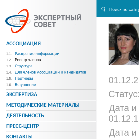
АССОЦИАЦИЯ
Раскрытие информации
1.1.
Реестр членов
1.2.
Структура
1.3.
Для членов Ассоциации и кандидатов
1.4.
01.12.2
Партнеры
1.5.
Вступление
1.6.
Статус
ЭКСПЕРТИЗА
МЕТОДИЧЕСКИE МАТЕРИАЛЫ
Дата и
ДЕЯТЕЛЬНОСТЬ
01.12.1
ПРЕСС-ЦЕНТР
Дата и
КОНТАКТЫ