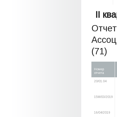
II кв
Отчет
Ассоц
(71)
Номер
отчета
20/01.04
15М/03/2019
16/04/2019