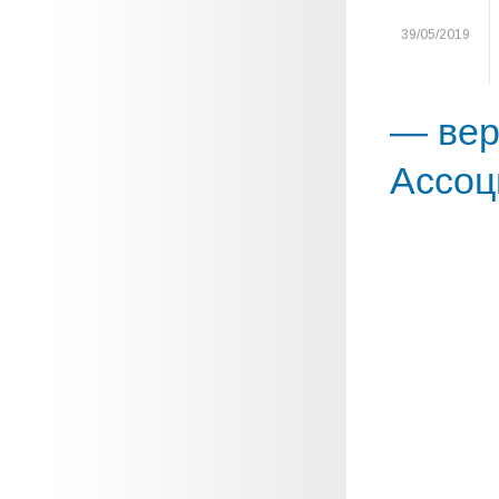
39/05/2019
— вер
Ассоц