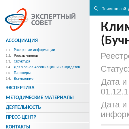
Кли
(Буч
АССОЦИАЦИЯ
Раскрытие информации
1.1.
Реестр
Реестр членов
1.2.
Структура
1.3.
Статус
Для членов Ассоциации и кандидатов
1.4.
Партнеры
1.5.
Вступление
1.6.
Дата и
ЭКСПЕРТИЗА
01.12.1
МЕТОДИЧЕСКИE МАТЕРИАЛЫ
Дата и
ДЕЯТЕЛЬНОСТЬ
информ
ПРЕСС-ЦЕНТР
КОНТАКТЫ