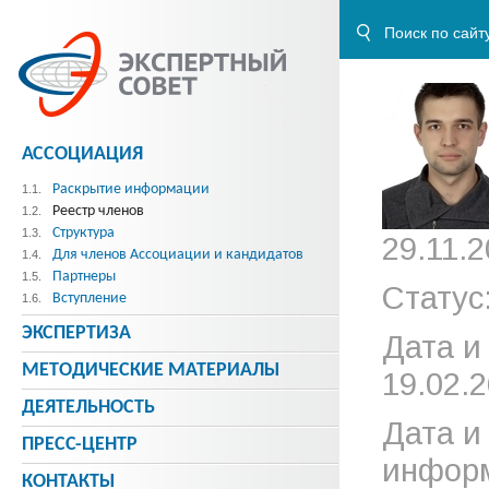
АССОЦИАЦИЯ
Раскрытие информации
1.1.
Реестр членов
1.2.
Структура
1.3.
29.11.2
Для членов Ассоциации и кандидатов
1.4.
Партнеры
1.5.
Статус
Вступление
1.6.
ЭКСПЕРТИЗА
Дата и
МЕТОДИЧЕСКИE МАТЕРИАЛЫ
19.02.2
ДЕЯТЕЛЬНОСТЬ
Дата и
ПРЕСС-ЦЕНТР
информ
КОНТАКТЫ