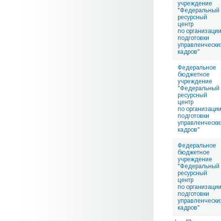
учреждение
"Федеральный
ресурсный
центр
по организаци
подготовки
управленчески
кадров"
Федеральное
бюджетное
учреждение
"Федеральный
ресурсный
центр
по организаци
подготовки
управленчески
кадров"
Федеральное
бюджетное
учреждение
"Федеральный
ресурсный
центр
по организаци
подготовки
управленчески
кадров"