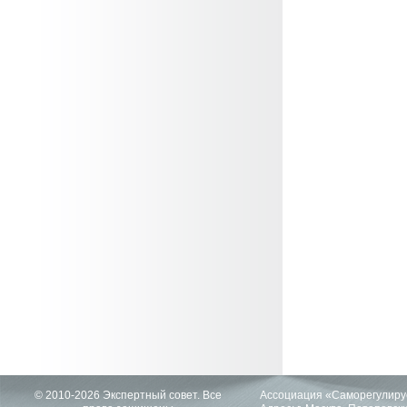
© 2010-2026 Экспертный совет. Все
Ассоциация «Саморегулиру