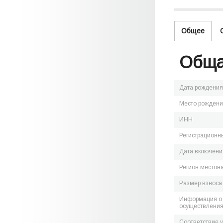
Общее
Обща
Дата рождения
Место рожден
ИНН
Регистрационн
Дата включения
Регион местон
Размер взноса
Информация о 
осуществления
Соответствие 