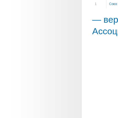
1
Союз 
— вер
Ассоц