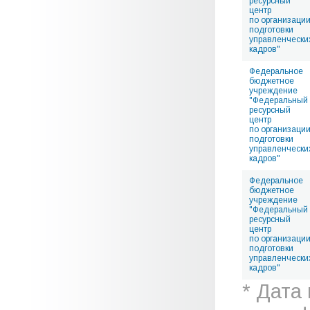
ресурсный
центр
по организаци
подготовки
управленчески
кадров"
Федеральное
бюджетное
учреждение
"Федеральный
ресурсный
центр
по организаци
подготовки
управленчески
кадров"
Федеральное
бюджетное
учреждение
"Федеральный
ресурсный
центр
по организаци
подготовки
управленчески
кадров"
* Дата