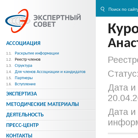
Кур
Анас
АССОЦИАЦИЯ
Раскрытие информации
1.1.
Реестр
Реестр членов
1.2.
Структура
1.3.
Статус
Для членов Ассоциации и кандидатов
1.4.
Партнеры
1.5.
Вступление
1.6.
Дата и
ЭКСПЕРТИЗА
20.04.2
МЕТОДИЧЕСКИE МАТЕРИАЛЫ
Дата и
ДЕЯТЕЛЬНОСТЬ
информ
ПРЕСС-ЦЕНТР
КОНТАКТЫ