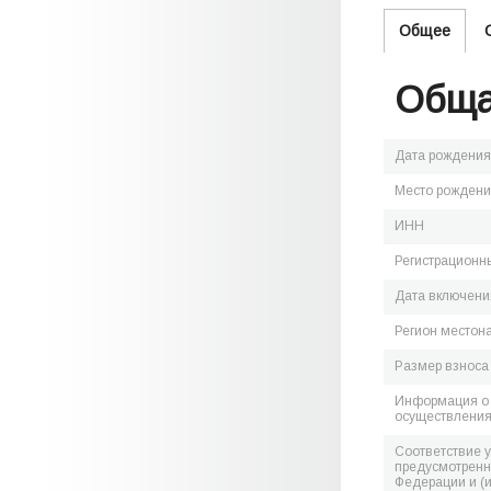
Общее
Обща
Дата рождения
Место рожден
ИНН
Регистрационн
Дата включения
Регион местон
Размер взноса
Информация о 
осуществления
Соответствие 
предусмотренн
Федерации и (