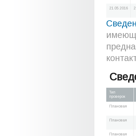
21.05.2016
2
Сведе
имеюще
предна
контак
Свед
Тип
проверок
Плановая
Плановая
Плановая