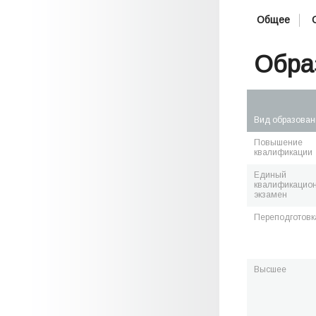
Общее
Обра
Вид образован
Повышение
квалификации
Единый
квалификацио
экзамен
Переподготовк
Высшее