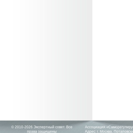
© 2010-2026 Экспертный совет. Все
Ассоциация «Саморегулиру
права защищены
Адрес: г. Москва, Потаповский