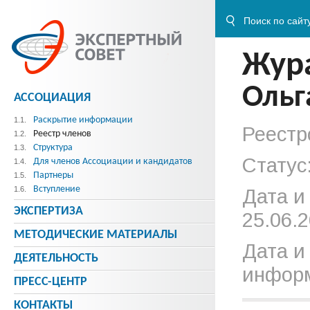
Жур
Ольг
АССОЦИАЦИЯ
Раскрытие информации
1.1.
Реестр
Реестр членов
1.2.
Структура
1.3.
Статус
Для членов Ассоциации и кандидатов
1.4.
Партнеры
1.5.
Вступление
1.6.
Дата и
ЭКСПЕРТИЗА
25.06.2
МЕТОДИЧЕСКИE МАТЕРИАЛЫ
Дата и
ДЕЯТЕЛЬНОСТЬ
информ
ПРЕСС-ЦЕНТР
КОНТАКТЫ