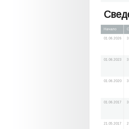
Свед
Начало
О
01.06.2026
3
01.06.2023
3
01.06.2020
3
01.06.2017
3
21.05.2017
2