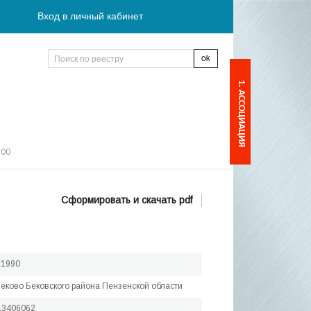
Вход в личный кабинет
1. АССОЦИАЦИЯ
:00
Сформировать и скачать pdf
.1990
Беково Бековского района Пензенской области
13406062