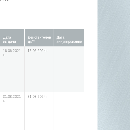
Дата
Действителен
Дата
выдачи
до**
аннулирования
18.06.2021
18.06.2024 г.
г.
31.08.2021
31.08.2024 г.
г.