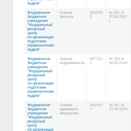
кадров"
Федеральное
Оценка
033558-
№ 251 от
бюджетное
бизнеса
3
20.05.2022
учреждение
г.
"Федеральный
ресурсный
центр
по организации
подготовки
управленческих
кадров"
Федеральное
Оценка
037721-
№ 350 от
бюджетное
недвижимости
1
30.05.2024
учреждение
"Федеральный
ресурсный
центр
по организации
подготовки
управленческих
кадров"
Федеральное
Оценка
043363-
№ 367 от
бюджетное
движимого
2
23.08.2024
учреждение
имущества
"Федеральный
ресурсный
центр
по организации