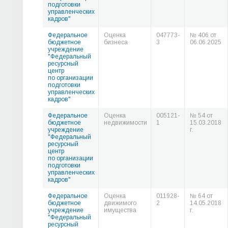
подготовки
управленческих
кадров"
Федеральное
Оценка
047773-
№ 406 от
бюджетное
бизнеса
3
06.06.2025
учреждение
"Федеральный
ресурсный
центр
по организации
подготовки
управленческих
кадров"
Федеральное
Оценка
005121-
№ 54 от
бюджетное
недвижимости
1
15.03.2018
учреждение
г.
"Федеральный
ресурсный
центр
по организации
подготовки
управленческих
кадров"
Федеральное
Оценка
011928-
№ 64 от
бюджетное
движимого
2
14.05.2018
учреждение
имущества
г.
"Федеральный
ресурсный