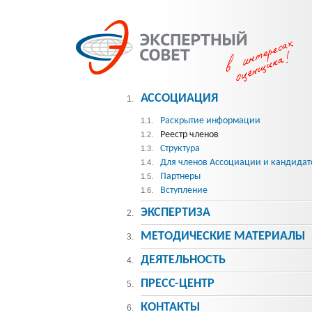
АССОЦИАЦИЯ
1.
Раскрытие информации
1.1.
Реестр членов
1.2.
Структура
1.3.
Для членов Ассоциации и кандидат
1.4.
Партнеры
1.5.
Вступление
1.6.
ЭКСПЕРТИЗА
2.
МЕТОДИЧЕСКИE МАТЕРИАЛЫ
3.
ДЕЯТЕЛЬНОСТЬ
4.
ПРЕСС-ЦЕНТР
5.
КОНТАКТЫ
6.