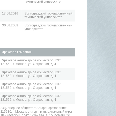
технический университет
17.06.2016
Волгоградский государственный
технический университет
30.06.2008
Волгоградский государственный
университет
Страховая компания
Страховое акционерное общество "ВСК"
121552, г. Москва, ул. Островная, д. 4
Страховое акционерное общество "ВСК"
121552, г. Москва, ул. Островная, д. 4
Страховое акционерное общество "ВСК"
121552, г. Москва, ул. Островная, д. 4
Страховое акционерное общество "ВСК"
121552, г. Москва, ул. Островная, д. 4
Акционерное общество"АльфаСтрахование"
115280, г. Москва, вн.тер.г. муниципальный округ
Даниловский, пр-кт Лихачёва, д. 15, помещ. 2/15