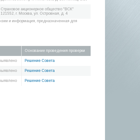
Страховое акционерное общество "ВСК"
121552, г. Москва, ул. Островная, д. 4
нзии и информация, предназначенная для
Основание проведения проверки
выявлено
Решение Совета
выявлено
Решение Совета
выявлено
Решение Совета