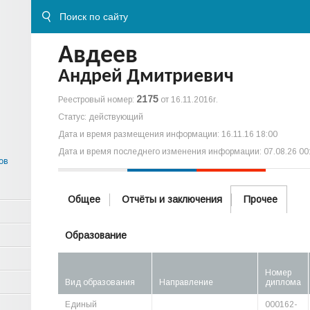
Авдеев
Андрей Дмитриевич
2175
Реестровый номер:
от 16.11.2016г.
Статус: действующий
Дата и время размещения информации: 16.11.16 18:00
Дата и время последнего изменения информации: 07.08.26 00
ов
Общее
Отчёты и заключения
Прочее
Образование
Номер
Вид образования
Направление
диплома
Единый
000162-