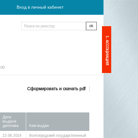
Вход в личный кабинет
1. АССОЦИАЦИЯ
:00
Сформировать и скачать pdf
Дата
выдачи
диплома
Кем выдан
22.06.2016
Волгоградский государственный