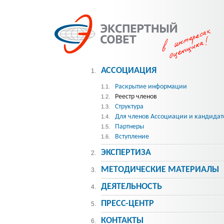
АССОЦИАЦИЯ
1.
Раскрытие информации
1.1.
Реестр членов
1.2.
Структура
1.3.
Для членов Ассоциации и кандидат
1.4.
Партнеры
1.5.
Вступление
1.6.
ЭКСПЕРТИЗА
2.
МЕТОДИЧЕСКИE МАТЕРИАЛЫ
3.
ДЕЯТЕЛЬНОСТЬ
4.
ПРЕСС-ЦЕНТР
5.
КОНТАКТЫ
6.