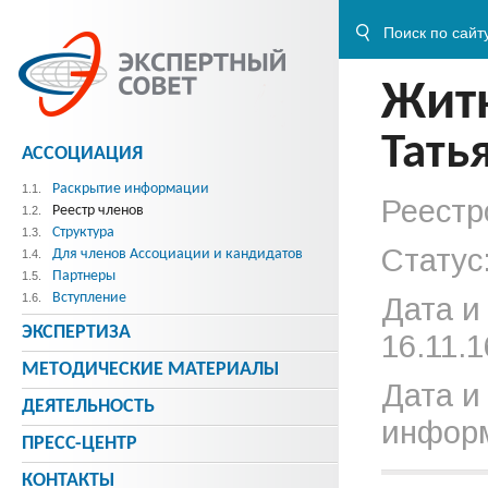
Жит
Тать
АССОЦИАЦИЯ
Раскрытие информации
1.1.
Реестр
Реестр членов
1.2.
Структура
1.3.
Статус
Для членов Ассоциации и кандидатов
1.4.
Партнеры
1.5.
Вступление
1.6.
Дата и
ЭКСПЕРТИЗА
16.11.1
МЕТОДИЧЕСКИE МАТЕРИАЛЫ
Дата и
ДЕЯТЕЛЬНОСТЬ
информ
ПРЕСС-ЦЕНТР
КОНТАКТЫ