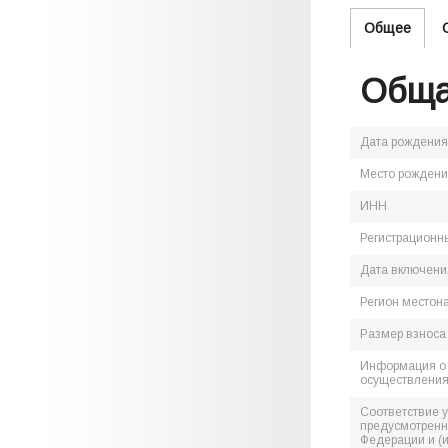
Общее
Обща
Дата рождения
Место рожден
ИНН
Регистрационн
Дата включения
Регион местон
Размер взноса
Информация о 
осуществления
Соответствие 
предусмотренн
Федерации и (