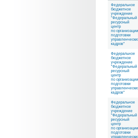
Федеральное
бюджетное
учреждение
"Федеральный
ресурсный
центр
по организаци
подготовки
управленчески
кадров"
Федеральное
бюджетное
учреждение
"Федеральный
ресурсный
центр
по организаци
подготовки
управленчески
кадров"
Федеральное
бюджетное
учреждение
"Федеральный
ресурсный
центр
по организаци
подготовки
управленчески