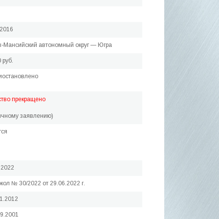
.2016
-Мансийский автономный округ — Югра
 руб.
иостановлено
ство прекращено
ичному заявлению)
тся
.2022
кол № 30/2022 от 29.06.2022 г.
11.2012
09.2001