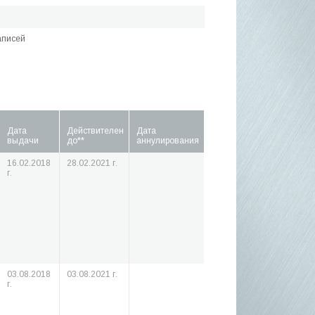
аписей
Дата
Действителен
Дата
выдачи
до**
аннулирования
16.02.2018
28.02.2021 г.
г.
03.08.2018
03.08.2021 г.
г.