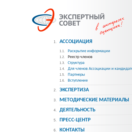
АССОЦИАЦИЯ
1.
Раскрытие информации
1.1.
Реестр членов
1.2.
Структура
1.3.
Для членов Ассоциации и кандидат
1.4.
Партнеры
1.5.
Вступление
1.6.
ЭКСПЕРТИЗА
2.
МЕТОДИЧЕСКИE МАТЕРИАЛЫ
3.
ДЕЯТЕЛЬНОСТЬ
4.
ПРЕСС-ЦЕНТР
5.
КОНТАКТЫ
6.