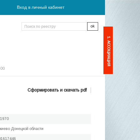
Вход в личный кабинет
1. АССОЦИАЦИЯ
:00
Сформировать и скачать pdf
.1970
акиево Донецкой области
01617446