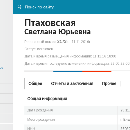
Птаховская
Светлана Юрьевна
2173
Реестровый номер:
от 11.11.2016г.
Статус: исключен
Дата и время размещения информации: 11.11.16 18:00
Дата и время последнего изменения информации: 29.06.22 00
ов
Общее
Отчёты и заключения
Прочее
Общая информация
Дата рождения
28.11
Место рождения
г. Ен
ИНН
8603