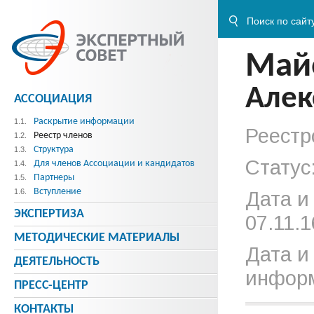
Май
Алек
АССОЦИАЦИЯ
Раскрытие информации
1.1.
Реестр
Реестр членов
1.2.
Структура
1.3.
Статус
Для членов Ассоциации и кандидатов
1.4.
Партнеры
1.5.
Вступление
1.6.
Дата и
ЭКСПЕРТИЗА
07.11.1
МЕТОДИЧЕСКИE МАТЕРИАЛЫ
Дата и
ДЕЯТЕЛЬНОСТЬ
информ
ПРЕСС-ЦЕНТР
КОНТАКТЫ