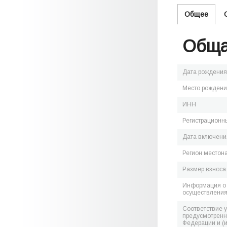
Общее
Обща
Дата рождения
Место рожден
ИНН
Регистрационн
Дата включения
Регион местон
Размер взноса
Информация о 
осуществления
Соответствие 
предусмотренн
Федерации и (