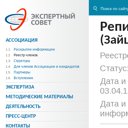
Реп
(Зай
АССОЦИАЦИЯ
Раскрытие информации
1.1.
Реестр
Реестр членов
1.2.
Структура
1.3.
Статус
Для членов Ассоциации и кандидатов
1.4.
Партнеры
1.5.
Вступление
1.6.
Дата и
ЭКСПЕРТИЗА
03.04.1
МЕТОДИЧЕСКИE МАТЕРИАЛЫ
Дата и
ДЕЯТЕЛЬНОСТЬ
информ
ПРЕСС-ЦЕНТР
КОНТАКТЫ