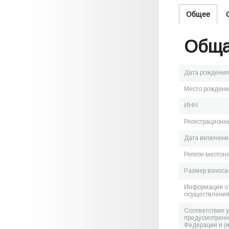
Общее
Обща
Дата рождения
Место рожден
ИНН
Регистрационн
Дата включения
Регион местон
Размер взноса
Информация о 
осуществления
Соответствие 
предусмотренн
Федерации и (