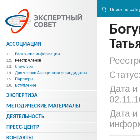
Бог
Тать
АССОЦИАЦИЯ
Раскрытие информации
1.1.
Реестр
Реестр членов
1.2.
Структура
1.3.
Статус
Для членов Ассоциации и кандидатов
1.4.
Партнеры
1.5.
Вступление
1.6.
Дата и
ЭКСПЕРТИЗА
02.11.1
МЕТОДИЧЕСКИE МАТЕРИАЛЫ
Дата и
ДЕЯТЕЛЬНОСТЬ
информ
ПРЕСС-ЦЕНТР
КОНТАКТЫ