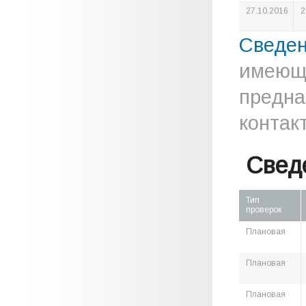
27.10.2016
2
Сведе
имеюще
предна
контак
Свед
Тип
проверок
Плановая
Плановая
Плановая