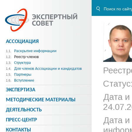
АССОЦИАЦИЯ
Раскрытие информации
1.1.
Реестр членов
1.2.
Структура
1.3.
Реестр
Для членов Ассоциации и кандидатов
1.4.
Партнеры
1.5.
Вступление
1.6.
Статус
ЭКСПЕРТИЗА
Дата и
МЕТОДИЧЕСКИE МАТЕРИАЛЫ
24.07.2
ДЕЯТЕЛЬНОСТЬ
Дата и
ПРЕСС-ЦЕНТР
информ
КОНТАКТЫ