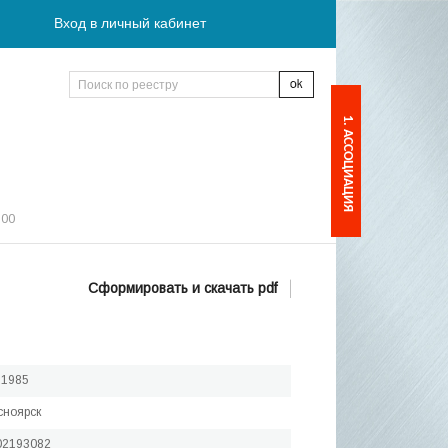
Вход в личный кабинет
1. АССОЦИАЦИЯ
:00
Сформировать и скачать pdf
.1985
асноярск
02193082