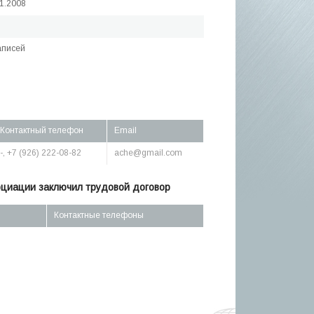
11.2008
аписей
Контактный телефон
Email
-, +7 (926) 222-08-82
ache@gmail.com
оциации заключил трудовой договор
Контактные телефоны