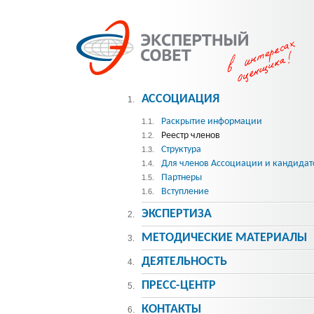
АССОЦИАЦИЯ
1.
Раскрытие информации
1.1.
Реестр членов
1.2.
Структура
1.3.
Для членов Ассоциации и кандидат
1.4.
Партнеры
1.5.
Вступление
1.6.
ЭКСПЕРТИЗА
2.
МЕТОДИЧЕСКИE МАТЕРИАЛЫ
3.
ДЕЯТЕЛЬНОСТЬ
4.
ПРЕСС-ЦЕНТР
5.
КОНТАКТЫ
6.