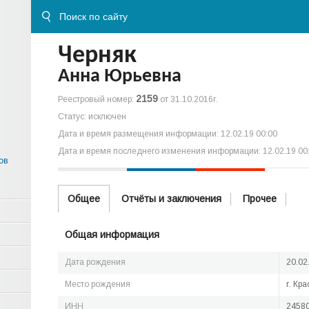
Черняк
Анна Юрьевна
2159
Реестровый номер:
от 31.10.2016г.
Статус: исключен
Дата и время размещения информации: 12.02.19 00:00
Дата и время последнего изменения информации: 12.02.19 00
ов
Общее
Отчёты и заключения
Прочее
Общая информация
Дата рождения
20.02
Место рождения
г. Кр
ИНН
2458