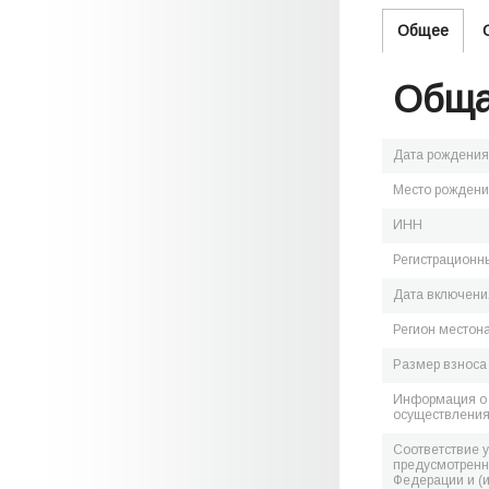
Общее
Обща
Дата рождения
Место рожден
ИНН
Регистрационн
Дата включения
Регион местон
Размер взноса
Информация о 
осуществления
Соответствие 
предусмотренн
Федерации и (