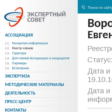
Вор
Евге
АССОЦИАЦИЯ
Раскрытие информации
1.1.
Реестр
Реестр членов
1.2.
Структура
1.3.
Статус
Для членов Ассоциации и кандидатов
1.4.
Партнеры
1.5.
Вступление
1.6.
Дата и
ЭКСПЕРТИЗА
19.10.1
МЕТОДИЧЕСКИE МАТЕРИАЛЫ
Дата и
ДЕЯТЕЛЬНОСТЬ
информ
ПРЕСС-ЦЕНТР
КОНТАКТЫ