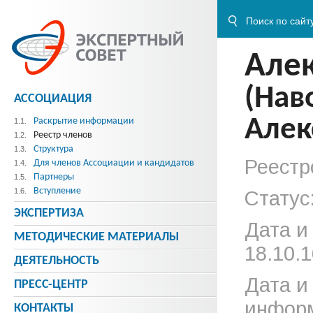
Але
(Нав
АССОЦИАЦИЯ
Алек
Раскрытие информации
1.1.
Реестр членов
1.2.
Структура
1.3.
Реестр
Для членов Ассоциации и кандидатов
1.4.
Партнеры
1.5.
Вступление
1.6.
Статус
ЭКСПЕРТИЗА
Дата и
МЕТОДИЧЕСКИE МАТЕРИАЛЫ
18.10.1
ДЕЯТЕЛЬНОСТЬ
Дата и
ПРЕСС-ЦЕНТР
информ
КОНТАКТЫ