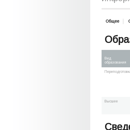
Общее
Обра
Вид
образования
Переподготовк
Высшее
Свед