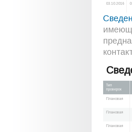
03.10.2016
0
Сведе
имеюще
предна
контак
Свед
Тип
проверок
Плановая
Плановая
Плановая