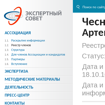
Чес
Арте
АССОЦИАЦИЯ
Раскрытие информации
1.1.
Реестр
Реестр членов
1.2.
Структура
1.3.
Статус
Для членов Ассоциации и кандидатов
1.4.
Партнеры
1.5.
Вступление
1.6.
Дата и
ЭКСПЕРТИЗА
18.10.1
МЕТОДИЧЕСКИE МАТЕРИАЛЫ
Дата и
ДЕЯТЕЛЬНОСТЬ
информ
ПРЕСС-ЦЕНТР
КОНТАКТЫ