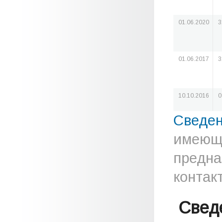
01.06.2020
3
01.06.2017
3
10.10.2016
0
Сведе
имеюще
предна
контак
Свед