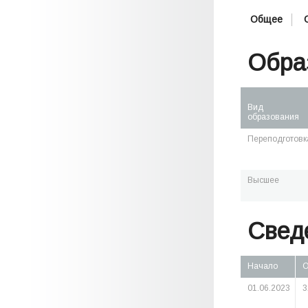
Общее
Обра
Вид
образования
Переподготовк
Высшее
Свед
Начало
О
01.06.2023
3