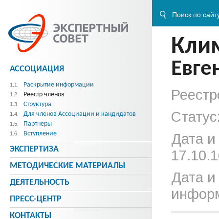
Кли
Евге
АССОЦИАЦИЯ
Раскрытие информации
1.1.
Реестр
Реестр членов
1.2.
Структура
1.3.
Статус
Для членов Ассоциации и кандидатов
1.4.
Партнеры
1.5.
Вступление
1.6.
Дата и
ЭКСПЕРТИЗА
17.10.1
МЕТОДИЧЕСКИE МАТЕРИАЛЫ
Дата и
ДЕЯТЕЛЬНОСТЬ
информ
ПРЕСС-ЦЕНТР
КОНТАКТЫ