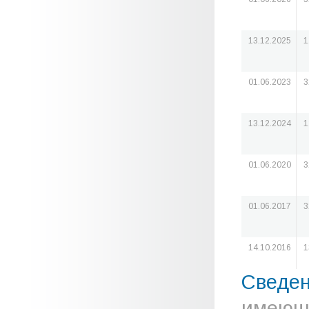
13.12.2025
1
01.06.2023
3
13.12.2024
1
01.06.2020
3
01.06.2017
3
14.10.2016
1
Сведе
имеюще