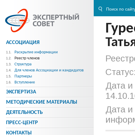
Гуре
Тать
АССОЦИАЦИЯ
Раскрытие информации
1.1.
Реестр
Реестр членов
1.2.
Структура
1.3.
Статус
Для членов Ассоциации и кандидатов
1.4.
Партнеры
1.5.
Вступление
1.6.
Дата и
ЭКСПЕРТИЗА
14.10.1
МЕТОДИЧЕСКИE МАТЕРИАЛЫ
Дата и
ДЕЯТЕЛЬНОСТЬ
информ
ПРЕСС-ЦЕНТР
КОНТАКТЫ