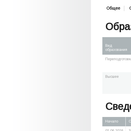
Общее
Обра
Вид
образования
Переподготовк
Высшее
Свед
Начало
О
01.06.2026
3