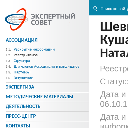
Шев
Куш
АССОЦИАЦИЯ
Ната
Раскрытие информации
1.1.
Реестр членов
1.2.
Структура
1.3.
Реестр
Для членов Ассоциации и кандидатов
1.4.
Партнеры
1.5.
Вступление
1.6.
Статус
ЭКСПЕРТИЗА
Дата и
МЕТОДИЧЕСКИE МАТЕРИАЛЫ
06.10.1
ДЕЯТЕЛЬНОСТЬ
Дата и
ПРЕСС-ЦЕНТР
информ
КОНТАКТЫ