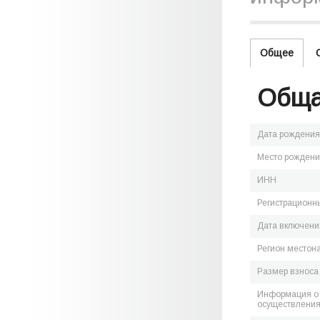
Общее
Обща
Дата рождения
Место рожден
ИНН
Регистрационн
Дата включения
Регион местон
Размер взноса
Информация о 
осуществления