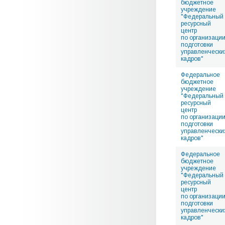
бюджетное
учреждение
"Федеральный
ресурсный
центр
по организаци
подготовки
управленчески
кадров"
Федеральное
бюджетное
учреждение
"Федеральный
ресурсный
центр
по организаци
подготовки
управленчески
кадров"
Федеральное
бюджетное
учреждение
"Федеральный
ресурсный
центр
по организаци
подготовки
управленчески
кадров"