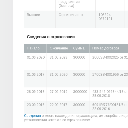
предприятия
(бизнеса)
Высшее
Строительство
105824
0872191
Сведения о страховании
Начало
Окончание
Сумма
Номер договора
01.06.2020
31.05.2023
300000
2000SB4002025 от 31
01.06.2017
31.05.2020
300000
1700SB4001956 от 23
28.09.2018
27.09.2019
3000000
433-542-066844/18 от
28.09.2018
23.09.2016
22.09.2017
300000
6091R/776/00151/6 от
22.09.2016
Сведения
о месте нахождения страховщика, имеющейся лице
установления контакта со страховщиком.