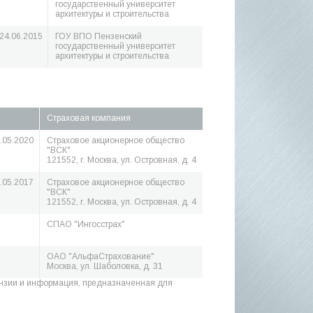
государственный университет
архитектуры и строительства
24.06.2015
ГОУ ВПО Пензенский
государственный университет
архитектуры и строительства
Страховая компания
.05.2020
Страховое акционерное общество
"ВСК"
121552, г. Москва, ул. Островная, д. 4
.05.2017
Страховое акционерное общество
"ВСК"
121552, г. Москва, ул. Островная, д. 4
СПАО "Ингосстрах"
ОАО "АльфаСтрахование"
Москва, ул. Шаболовка, д. 31
нзии и информация, предназначенная для