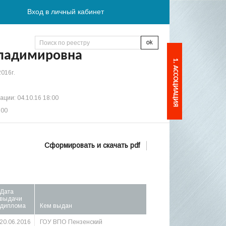
Вход в личный кабинет
Владимировна
1. АССОЦИАЦИЯ
2016г.
ции: 04.10.16 18:00
:00
Сформировать и скачать pdf
Дата
выдачи
диплома
Кем выдан
20.06.2016
ГОУ ВПО Пензенский