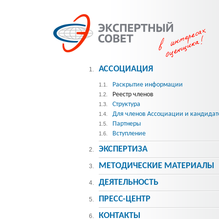
АССОЦИАЦИЯ
1.
Раскрытие информации
1.1.
Реестр членов
1.2.
Структура
1.3.
Для членов Ассоциации и кандидат
1.4.
Партнеры
1.5.
Вступление
1.6.
ЭКСПЕРТИЗА
2.
МЕТОДИЧЕСКИE МАТЕРИАЛЫ
3.
ДЕЯТЕЛЬНОСТЬ
4.
ПРЕСС-ЦЕНТР
5.
КОНТАКТЫ
6.