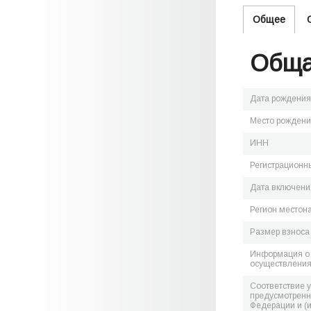
Общее
Обща
Дата рождения
Место рожден
ИНН
Регистрационн
Дата включения
Регион местон
Размер взноса
Информация о 
осуществления
Соответствие 
предусмотренн
Федерации и (