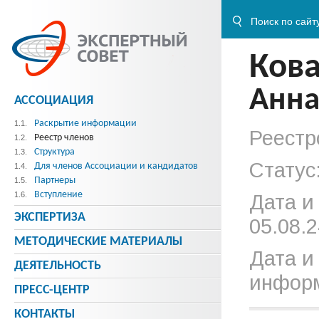
Ков
Анна
АССОЦИАЦИЯ
Раскрытие информации
1.1.
Реестр
Реестр членов
1.2.
Структура
1.3.
Статус
Для членов Ассоциации и кандидатов
1.4.
Партнеры
1.5.
Вступление
1.6.
Дата и
ЭКСПЕРТИЗА
05.08.2
МЕТОДИЧЕСКИE МАТЕРИАЛЫ
Дата и
ДЕЯТЕЛЬНОСТЬ
информ
ПРЕСС-ЦЕНТР
КОНТАКТЫ