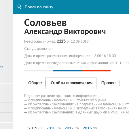
Соловьев
Александр Викторович
2115
Реестровый номер:
от 12.09.2016г.
Статус: исключен
Дата и время размещения информации: 12.09.16 18:00
Дата и время последнего изменения информации: 26.03.19 00
ов
Общее
Отчёты и заключения
Прочее
В данном разделе приводится информация:
о подписанных членом СРО отчетах об оценке
об экспертных заключениях на подписанные членом СРО отч
о подписанных членом СРО экспертных заключениях на отче
об экспертных заключениях, выданных другими СРОО (не А
2019
2018
2017
2016
(0)
(0)
(0)
(0)