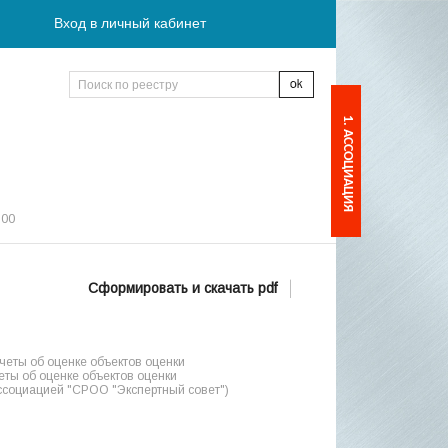
Вход в личный кабинет
1. АССОЦИАЦИЯ
:00
Сформировать и скачать pdf
еты об оценке объектов оценки
ты об оценке объектов оценки
ссоциацией "СРОО "Экспертный совет")