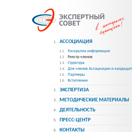
АССОЦИАЦИЯ
1.
Раскрытие информации
1.1.
Реестр членов
1.2.
Структура
1.3.
Для членов Ассоциации и кандидат
1.4.
Партнеры
1.5.
Вступление
1.6.
ЭКСПЕРТИЗА
2.
МЕТОДИЧЕСКИE МАТЕРИАЛЫ
3.
ДЕЯТЕЛЬНОСТЬ
4.
ПРЕСС-ЦЕНТР
5.
КОНТАКТЫ
6.