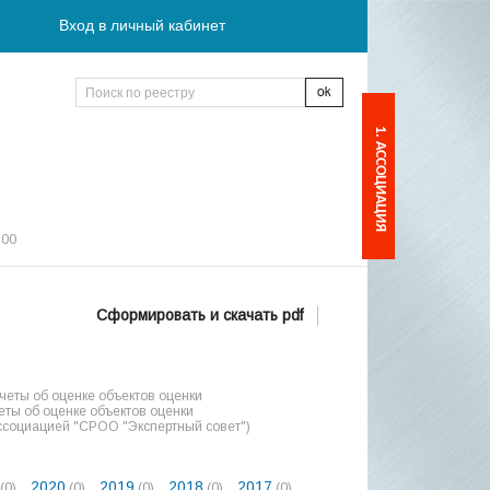
Вход в личный кабинет
1. АССОЦИАЦИЯ
:00
Сформировать и скачать pdf
еты об оценке объектов оценки
ты об оценке объектов оценки
ссоциацией "СРОО "Экспертный совет")
2020
2019
2018
2017
(0)
(0)
(0)
(0)
(0)