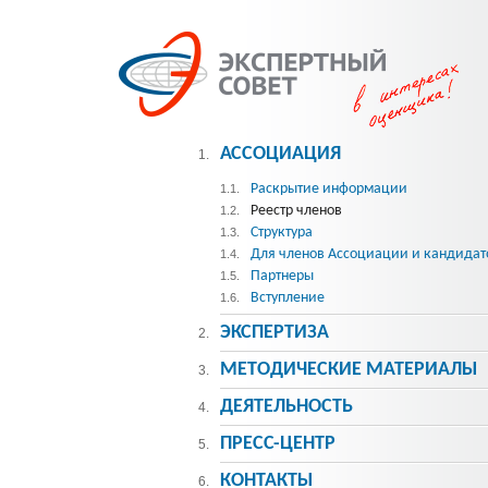
АССОЦИАЦИЯ
1.
Раскрытие информации
1.1.
Реестр членов
1.2.
Структура
1.3.
Для членов Ассоциации и кандидат
1.4.
Партнеры
1.5.
Вступление
1.6.
ЭКСПЕРТИЗА
2.
МЕТОДИЧЕСКИE МАТЕРИАЛЫ
3.
ДЕЯТЕЛЬНОСТЬ
4.
ПРЕСС-ЦЕНТР
5.
КОНТАКТЫ
6.