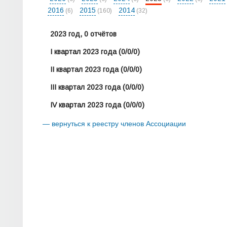
2016
2015
2014
(6)
(160)
(32)
2023 год, 0 отчётов
I квартал 2023 года
(0/0/0)
II квартал 2023 года
(0/0/0)
III квартал 2023 года
(0/0/0)
IV квартал 2023 года
(0/0/0)
— вернуться к реестру членов Ассоциации