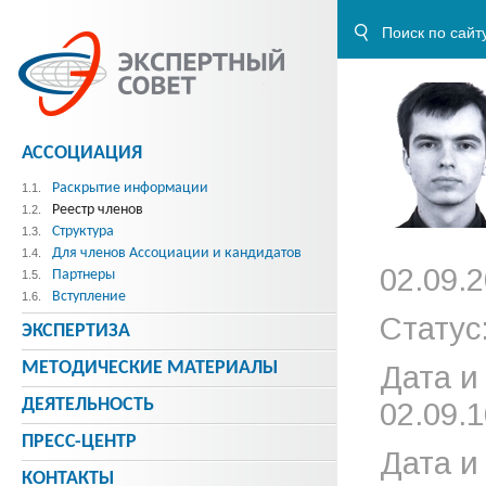
АССОЦИАЦИЯ
Раскрытие информации
1.1.
Реестр членов
1.2.
Структура
1.3.
Для членов Ассоциации и кандидатов
1.4.
02.09.2
Партнеры
1.5.
Вступление
1.6.
Статус
ЭКСПЕРТИЗА
МЕТОДИЧЕСКИE МАТЕРИАЛЫ
Дата и
ДЕЯТЕЛЬНОСТЬ
02.09.1
ПРЕСС-ЦЕНТР
Дата и
КОНТАКТЫ