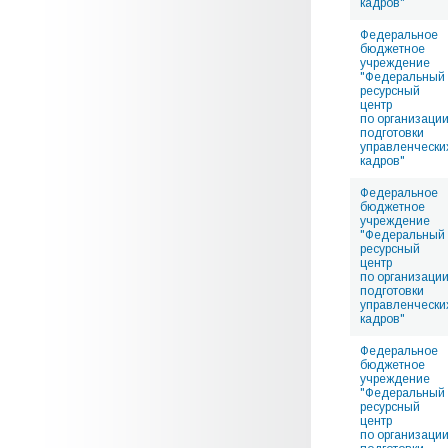
кадров"
Федеральное
бюджетное
учреждение
"Федеральный
ресурсный
центр
по организаци
подготовки
управленчески
кадров"
Федеральное
бюджетное
учреждение
"Федеральный
ресурсный
центр
по организаци
подготовки
управленчески
кадров"
Федеральное
бюджетное
учреждение
"Федеральный
ресурсный
центр
по организаци