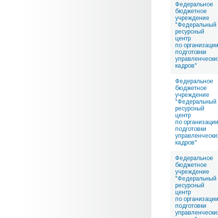
Федеральное
бюджетное
учреждение
"Федеральный
ресурсный
центр
по организаци
подготовки
управленчески
кадров"
Федеральное
бюджетное
учреждение
"Федеральный
ресурсный
центр
по организаци
подготовки
управленчески
кадров"
Федеральное
бюджетное
учреждение
"Федеральный
ресурсный
центр
по организаци
подготовки
управленчески