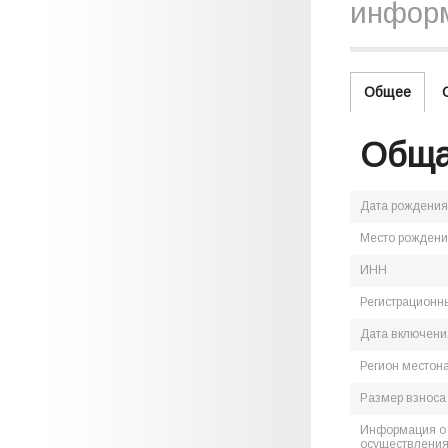
информ
Общее
Обща
Дата рождения
Место рожден
ИНН
Регистрационн
Дата включения
Регион местон
Размер взноса
Информация о 
осуществления