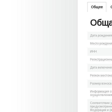
Общее
Обща
Дата рождения
Место рожден
ИНН
Регистрационн
Дата включения
Регион местон
Размер взноса
Информация о 
осуществления
Соответствие 
предусмотренн
Федерации и (