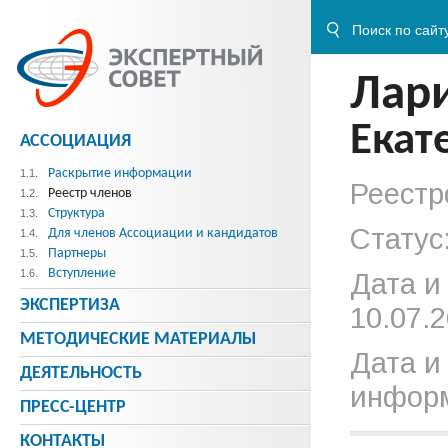
Лар
Екат
АССОЦИАЦИЯ
Раскрытие информации
1.1.
Реестр
Реестр членов
1.2.
Структура
1.3.
Статус
Для членов Ассоциации и кандидатов
1.4.
Партнеры
1.5.
Вступление
1.6.
Дата и
ЭКСПЕРТИЗА
10.07.2
МЕТОДИЧЕСКИE МАТЕРИАЛЫ
Дата и
ДЕЯТЕЛЬНОСТЬ
информ
ПРЕСС-ЦЕНТР
КОНТАКТЫ