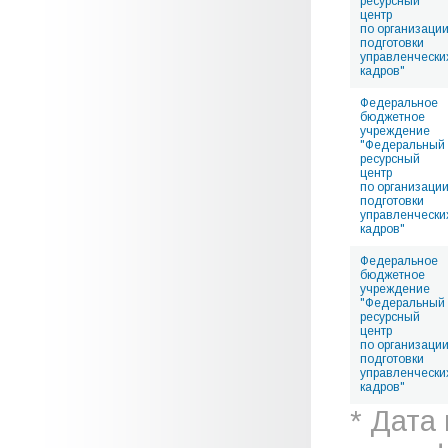
ресурсный
центр
по организаци
подготовки
управленчески
кадров"
Федеральное
бюджетное
учреждение
"Федеральный
ресурсный
центр
по организаци
подготовки
управленчески
кадров"
Федеральное
бюджетное
учреждение
"Федеральный
ресурсный
центр
по организаци
подготовки
управленчески
кадров"
* Дата