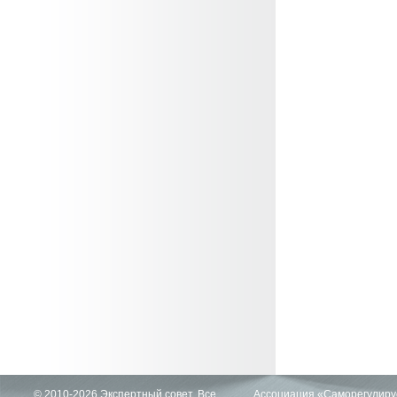
© 2010-2026 Экспертный совет. Все
Ассоциация «Саморегулиру