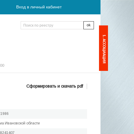
Вход в личный кабинет
1. АССОЦИАЦИЯ
:00
Сформировать и скачать pdf
.1986
хма Ивановской области
18241407