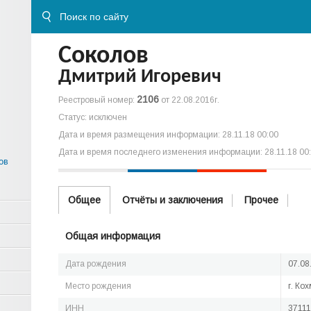
Соколов
Дмитрий Игоревич
2106
Реестровый номер:
от 22.08.2016г.
Статус: исключен
Дата и время размещения информации: 28.11.18 00:00
Дата и время последнего изменения информации: 28.11.18 00
ов
Общее
Отчёты и заключения
Прочее
Общая информация
Дата рождения
07.08
Место рождения
г. Ко
ИНН
3711