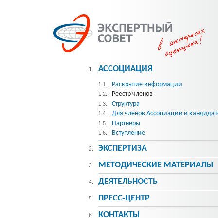
АССОЦИАЦИЯ
1.
Раскрытие информации
1.1.
Реестр членов
1.2.
Структура
1.3.
Для членов Ассоциации и кандидат
1.4.
Партнеры
1.5.
Вступление
1.6.
ЭКСПЕРТИЗА
2.
МЕТОДИЧЕСКИE МАТЕРИАЛЫ
3.
ДЕЯТЕЛЬНОСТЬ
4.
ПРЕСС-ЦЕНТР
5.
КОНТАКТЫ
6.