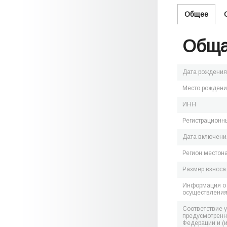
Общее
Обща
Дата рождения
Место рожден
ИНН
Регистрационн
Дата включения
Регион местон
Размер взноса
Информация о 
осуществления
Соответствие 
предусмотренн
Федерации и (