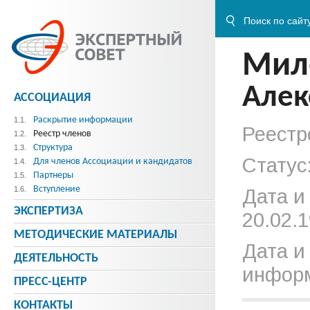
Мил
Алек
АССОЦИАЦИЯ
Раскрытие информации
1.1.
Реестр
Реестр членов
1.2.
Структура
1.3.
Статус
Для членов Ассоциации и кандидатов
1.4.
Партнеры
1.5.
Вступление
1.6.
Дата и
ЭКСПЕРТИЗА
20.02.1
МЕТОДИЧЕСКИE МАТЕРИАЛЫ
Дата и
ДЕЯТЕЛЬНОСТЬ
информ
ПРЕСС-ЦЕНТР
КОНТАКТЫ