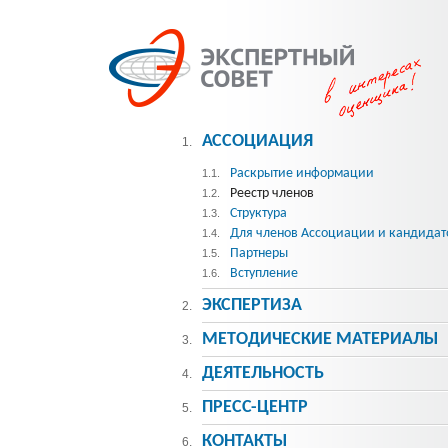
АССОЦИАЦИЯ
1.
Раскрытие информации
1.1.
Реестр членов
1.2.
Структура
1.3.
Для членов Ассоциации и кандидат
1.4.
Партнеры
1.5.
Вступление
1.6.
ЭКСПЕРТИЗА
2.
МЕТОДИЧЕСКИE МАТЕРИАЛЫ
3.
ДЕЯТЕЛЬНОСТЬ
4.
ПРЕСС-ЦЕНТР
5.
КОНТАКТЫ
6.