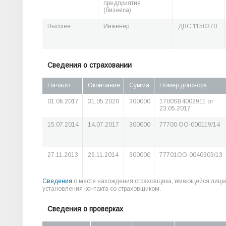
предприятия
(бизнеса)
Высшее
Инженер
ДВС 1150370
Сведения о страховании
Начало
Окончание
Сумма
Номер договора
01.06.2017
31.05.2020
300000
1700SB4002911 от
23.05.2017
15.07.2014
14.07.2017
300000
77700 ОО-000119/14
27.11.2013
26.11.2014
300000
77701ОО-0040303/13
Сведения
о месте нахождения страховщика, имеющейся лице
установления контакта со страховщиком.
Сведения о проверках