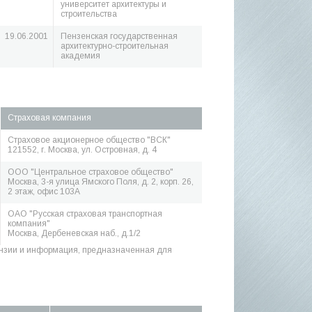
университет архитектуры и
строительства
19.06.2001
Пензенская государственная
архитектурно-строительная
академия
Страховая компания
Страховое акционерное общество "ВСК"
121552, г. Москва, ул. Островная, д. 4
ООО "Центральное страховое общество"
Москва, 3-я улица Ямского Поля, д. 2, корп. 26,
2 этаж, офис 103А
ОАО "Русская страховая транспортная
компания"
Москва, Дербеневская наб., д.1/2
нзии и информация, предназначенная для