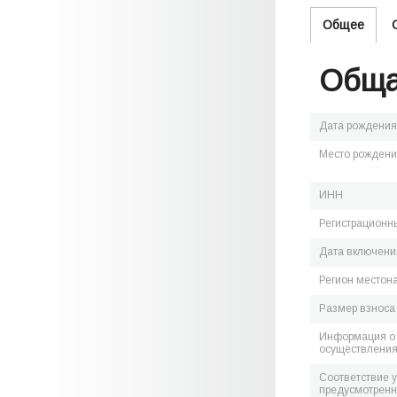
Общее
Обща
Дата рождения
Место рожден
ИНН
Регистрационн
Дата включения
Регион местон
Размер взноса
Информация о 
осуществления
Соответствие 
предусмотренн