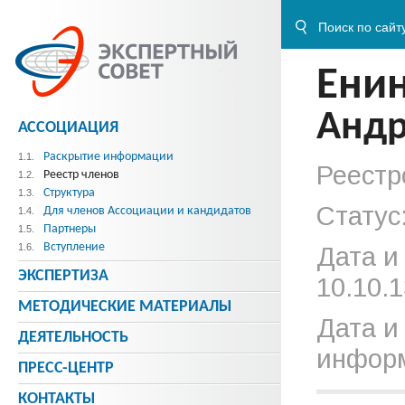
Ени
Андр
АССОЦИАЦИЯ
Раскрытие информации
1.1.
Реестр
Реестр членов
1.2.
Структура
1.3.
Статус
Для членов Ассоциации и кандидатов
1.4.
Партнеры
1.5.
Вступление
1.6.
Дата и
ЭКСПЕРТИЗА
10.10.1
МЕТОДИЧЕСКИE МАТЕРИАЛЫ
Дата и
ДЕЯТЕЛЬНОСТЬ
информ
ПРЕСС-ЦЕНТР
КОНТАКТЫ