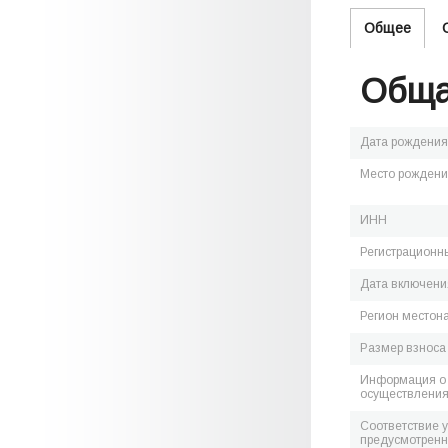
Общее
Обща
Дата рождения
Место рожден
ИНН
Регистрационн
Дата включения
Регион местон
Размер взноса
Информация о 
осуществления
Соответствие 
предусмотренн