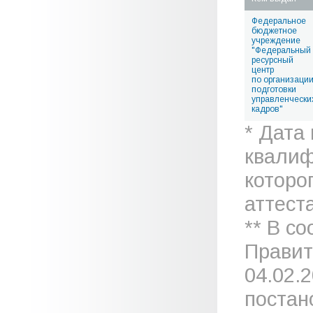
Федеральное
бюджетное
учреждение
"Федеральный
ресурсный
центр
по организаци
подготовки
управленчески
кадров"
* Дата
квалиф
которо
аттеста
** В с
Правит
04.02.
постан