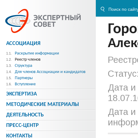
Гор
Алек
АССОЦИАЦИЯ
Раскрытие информации
1.1.
Реестр
Реестр членов
1.2.
Структура
1.3.
Статус
Для членов Ассоциации и кандидатов
1.4.
Партнеры
1.5.
Вступление
1.6.
Дата и
ЭКСПЕРТИЗА
18.07.1
МЕТОДИЧЕСКИE МАТЕРИАЛЫ
Дата и
ДЕЯТЕЛЬНОСТЬ
информ
ПРЕСС-ЦЕНТР
КОНТАКТЫ